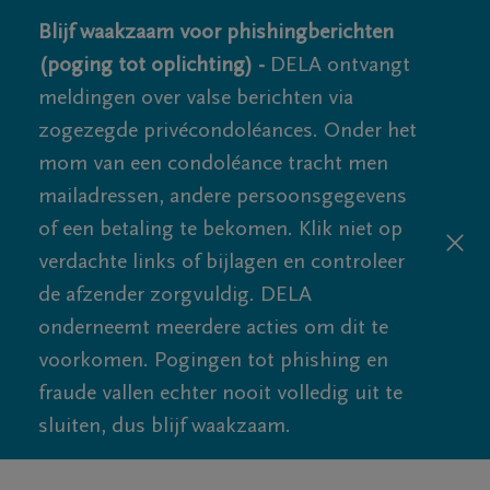
Blijf waakzaam voor phishingberichten
(poging tot oplichting) -
DELA ontvangt
meldingen over valse berichten via
zogezegde privécondoléances. Onder het
mom van een condoléance tracht men
mailadressen, andere persoonsgegevens
of een betaling te bekomen. Klik niet op
verdachte links of bijlagen en controleer
de afzender zorgvuldig. DELA
onderneemt meerdere acties om dit te
voorkomen. Pogingen tot phishing en
fraude vallen echter nooit volledig uit te
sluiten, dus blijf waakzaam.