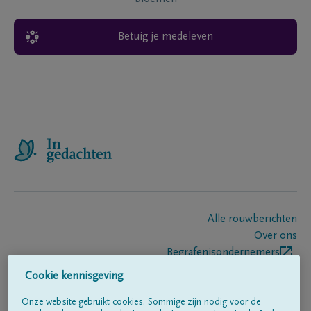
Betuig je medeleven
Alle rouwberichten
Over ons
Begrafenisondernemers
Contact
Cookie kennisgeving
Onze website gebruikt cookies. Sommige zijn nodig voor de