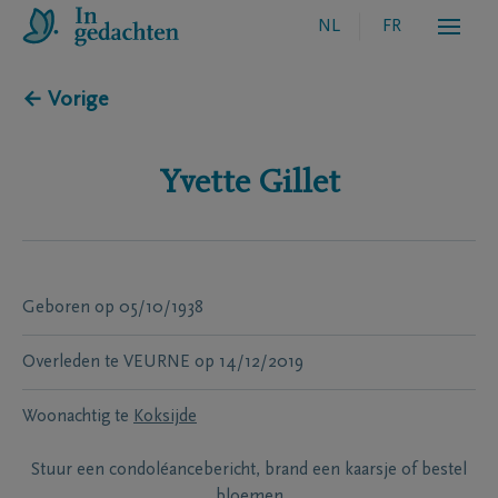
NL
FR
← Vorige
Yvette
Gillet
Geboren
op
05/10/1938
Overleden te
VEURNE
op
14/12/2019
Woonachtig te
Koksijde
Stuur een condoléancebericht, brand een kaarsje of bestel
bloemen