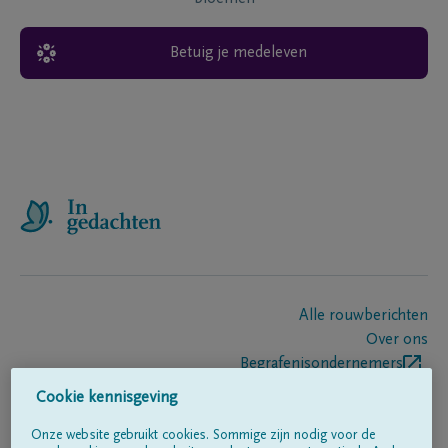
Betuig je medeleven
Alle rouwberichten
Over ons
Begrafenisondernemers
Contact
Cookie kennisgeving
Onze website gebruikt cookies. Sommige zijn nodig voor de