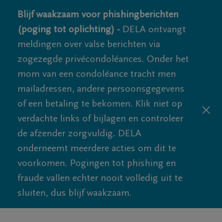
Blijf waakzaam voor phishingberichten
(poging tot oplichting) -
DELA ontvangt
meldingen over valse berichten via
zogezegde privécondoléances. Onder het
mom van een condoléance tracht men
mailadressen, andere persoonsgegevens
of een betaling te bekomen. Klik niet op
verdachte links of bijlagen en controleer
de afzender zorgvuldig. DELA
onderneemt meerdere acties om dit te
voorkomen. Pogingen tot phishing en
fraude vallen echter nooit volledig uit te
sluiten, dus blijf waakzaam.