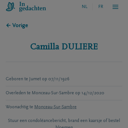
NL
FR
← Vorige
Camilla
DULIERE
Geboren te
Jumet
op
07/11/1926
Overleden te
Monceau-Sur-Sambre
op
14/12/2020
Woonachtig te
Monceau-Sur-Sambre
Stuur een condoléancebericht, brand een kaarsje of bestel
bloemen