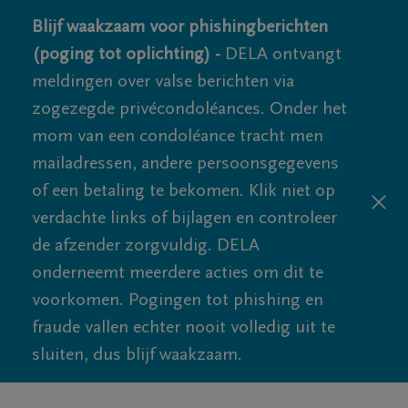
Blijf waakzaam voor phishingberichten
(poging tot oplichting) -
DELA ontvangt
meldingen over valse berichten via
zogezegde privécondoléances. Onder het
mom van een condoléance tracht men
mailadressen, andere persoonsgegevens
of een betaling te bekomen. Klik niet op
verdachte links of bijlagen en controleer
de afzender zorgvuldig. DELA
onderneemt meerdere acties om dit te
voorkomen. Pogingen tot phishing en
fraude vallen echter nooit volledig uit te
sluiten, dus blijf waakzaam.