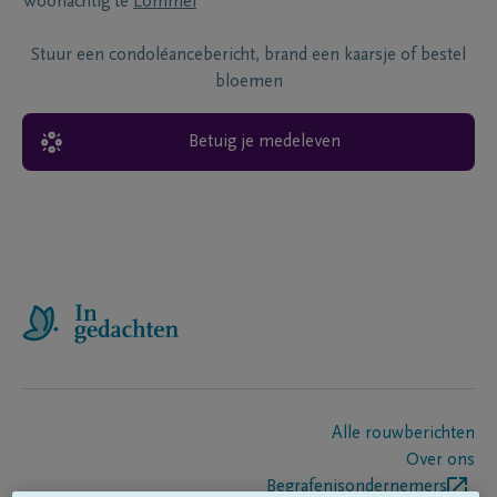
Woonachtig te
Lommel
Stuur een condoléancebericht, brand een kaarsje of bestel
bloemen
Betuig je medeleven
Alle rouwberichten
Over ons
Begrafenisondernemers