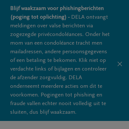
Blijf waakzaam voor phishingberichten
(poging tot oplichting) -
DELA ontvangt
meldingen over valse berichten via
zogezegde privécondoléances. Onder het
mom van een condoléance tracht men
mailadressen, andere persoonsgegevens
of een betaling te bekomen. Klik niet op
verdachte links of bijlagen en controleer
de afzender zorgvuldig. DELA
onderneemt meerdere acties om dit te
voorkomen. Pogingen tot phishing en
fraude vallen echter nooit volledig uit te
sluiten, dus blijf waakzaam.