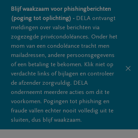
Blijf waakzaam voor phishingberichten
(poging tot oplichting) -
DELA ontvangt
meldingen over valse berichten via
zogezegde privécondoléances. Onder het
mom van een condoléance tracht men
mailadressen, andere persoonsgegevens
of een betaling te bekomen. Klik niet op
verdachte links of bijlagen en controleer
de afzender zorgvuldig. DELA
onderneemt meerdere acties om dit te
voorkomen. Pogingen tot phishing en
fraude vallen echter nooit volledig uit te
sluiten, dus blijf waakzaam.