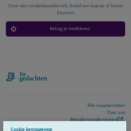
Stuur een condoléancebericht, brand een kaarsje of bestel
bloemen
Betuig je medeleven
Alle rouwberichten
Over ons
Begrafenisondernemers
Contact
Cookie kennisgeving