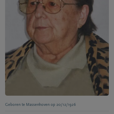
Geboren te
Massenhoven
op
20/12/1926