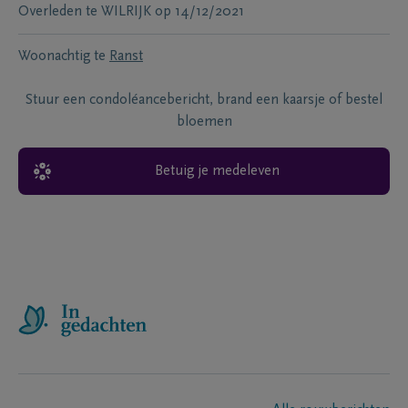
Overleden te
WILRIJK
op
14/12/2021
Woonachtig te
Ranst
Stuur een condoléancebericht, brand een kaarsje of bestel
bloemen
Betuig je medeleven