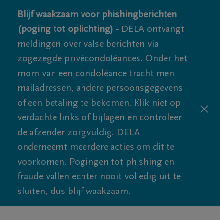
Blijf waakzaam voor phishingberichten
(poging tot oplichting) -
DELA ontvangt
meldingen over valse berichten via
zogezegde privécondoléances. Onder het
mom van een condoléance tracht men
mailadressen, andere persoonsgegevens
of een betaling te bekomen. Klik niet op
verdachte links of bijlagen en controleer
de afzender zorgvuldig. DELA
onderneemt meerdere acties om dit te
voorkomen. Pogingen tot phishing en
fraude vallen echter nooit volledig uit te
sluiten, dus blijf waakzaam.