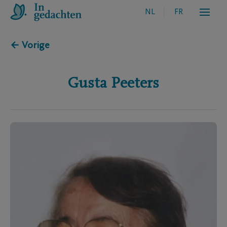
NL
FR
← Vorige
Gusta
Peeters