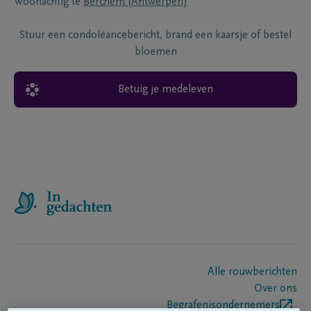
Woonachtig te
Berchem (Antwerpen)
Stuur een condoléancebericht, brand een kaarsje of bestel
bloemen
Betuig je medeleven
Alle rouwberichten
Over ons
Begrafenisondernemers