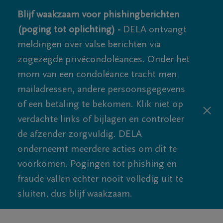
Blijf waakzaam voor phishingberichten
(poging tot oplichting) -
DELA ontvangt
meldingen over valse berichten via
zogezegde privécondoléances. Onder het
mom van een condoléance tracht men
mailadressen, andere persoonsgegevens
of een betaling te bekomen. Klik niet op
verdachte links of bijlagen en controleer
de afzender zorgvuldig. DELA
onderneemt meerdere acties om dit te
voorkomen. Pogingen tot phishing en
fraude vallen echter nooit volledig uit te
sluiten, dus blijf waakzaam.