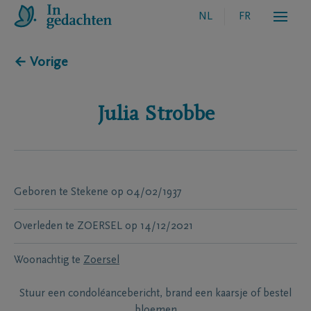
NL
FR
← Vorige
Julia
Strobbe
Geboren te
Stekene
op
04/02/1937
Overleden te
ZOERSEL
op
14/12/2021
Woonachtig te
Zoersel
Stuur een condoléancebericht, brand een kaarsje of bestel
bloemen