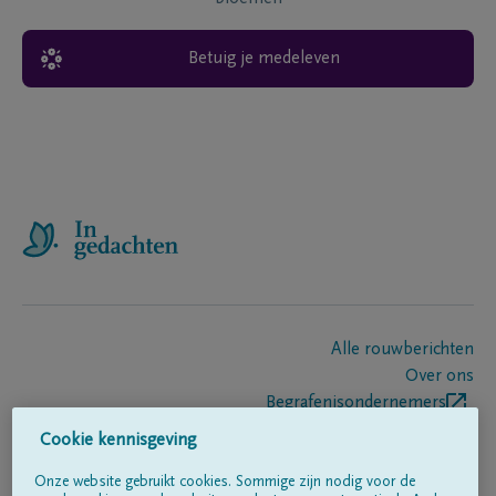
Betuig je medeleven
Alle rouwberichten
Over ons
Begrafenisondernemers
Contact
Cookie kennisgeving
Onze website gebruikt cookies. Sommige zijn nodig voor de