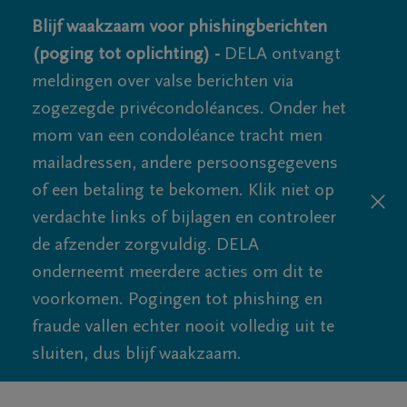
Blijf waakzaam voor phishingberichten
(poging tot oplichting) -
DELA ontvangt
meldingen over valse berichten via
zogezegde privécondoléances. Onder het
mom van een condoléance tracht men
mailadressen, andere persoonsgegevens
of een betaling te bekomen. Klik niet op
verdachte links of bijlagen en controleer
de afzender zorgvuldig. DELA
onderneemt meerdere acties om dit te
voorkomen. Pogingen tot phishing en
fraude vallen echter nooit volledig uit te
sluiten, dus blijf waakzaam.