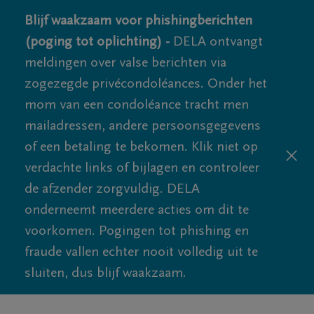
Blijf waakzaam voor phishingberichten
(poging tot oplichting) -
DELA ontvangt
meldingen over valse berichten via
zogezegde privécondoléances. Onder het
mom van een condoléance tracht men
mailadressen, andere persoonsgegevens
of een betaling te bekomen. Klik niet op
verdachte links of bijlagen en controleer
de afzender zorgvuldig. DELA
onderneemt meerdere acties om dit te
voorkomen. Pogingen tot phishing en
fraude vallen echter nooit volledig uit te
sluiten, dus blijf waakzaam.