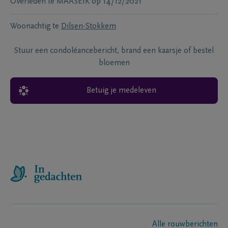
Overleden te
MAASEIK
op
14/12/2021
Woonachtig te
Dilsen-Stokkem
Stuur een condoléancebericht, brand een kaarsje of bestel
bloemen
Betuig je medeleven
Alle rouwberichten