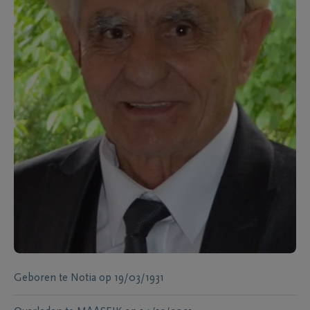
Geboren te
Notia
op
19/03/1931