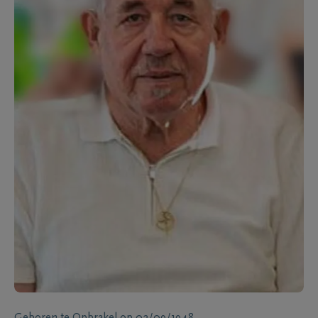
Geboren te
Opbrakel
op
02/09/1948