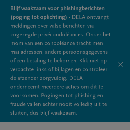
Blijf waakzaam voor phishingberichten
(poging tot oplichting) -
DELA ontvangt
meldingen over valse berichten via
zogezegde privécondoléances. Onder het
mom van een condoléance tracht men
mailadressen, andere persoonsgegevens
of een betaling te bekomen. Klik niet op
verdachte links of bijlagen en controleer
de afzender zorgvuldig. DELA
onderneemt meerdere acties om dit te
voorkomen. Pogingen tot phishing en
fraude vallen echter nooit volledig uit te
sluiten, dus blijf waakzaam.