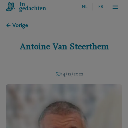
NL
FR
← Vorige
Antoine
Van Steerthem
14/12/2022