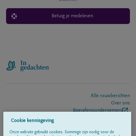
Betuig je medeleven
Alle rouwberichten
Over ons
Begrafenisondernemers
Contact
Cookie kennisgeving
Onze website gebruikt cookies. Sommige zijn nodig voor de