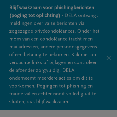
Blijf waakzaam voor phishingberichten
(poging tot oplichting) -
DELA ontvangt
meldingen over valse berichten via
zogezegde privécondoléances. Onder het
mom van een condoléance tracht men
mailadressen, andere persoonsgegevens
of een betaling te bekomen. Klik niet op
verdachte links of bijlagen en controleer
de afzender zorgvuldig. DELA
onderneemt meerdere acties om dit te
voorkomen. Pogingen tot phishing en
fraude vallen echter nooit volledig uit te
sluiten, dus blijf waakzaam.