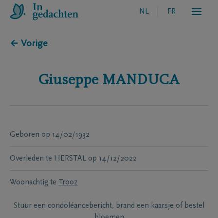
NL
FR
← Vorige
Giuseppe
MANDUCA
Geboren
op
14/02/1932
Overleden te
HERSTAL
op
14/12/2022
Woonachtig te
Trooz
Stuur een condoléancebericht, brand een kaarsje of bestel
bloemen