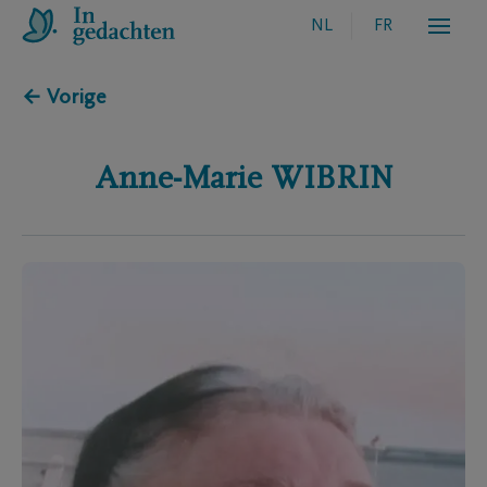
NL
FR
← Vorige
Anne-Marie
WIBRIN