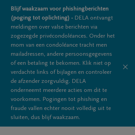
Blijf waakzaam voor phishingberichten
(poging tot oplichting) -
DELA ontvangt
meldingen over valse berichten via
zogezegde privécondoléances. Onder het
mom van een condoléance tracht men
mailadressen, andere persoonsgegevens
of een betaling te bekomen. Klik niet op
verdachte links of bijlagen en controleer
de afzender zorgvuldig. DELA
onderneemt meerdere acties om dit te
voorkomen. Pogingen tot phishing en
fraude vallen echter nooit volledig uit te
sluiten, dus blijf waakzaam.