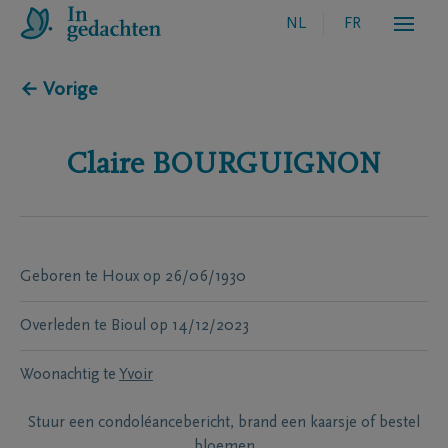
NL
FR
← Vorige
Claire
BOURGUIGNON
Geboren te
Houx
op
26/06/1930
Overleden te
Bioul
op
14/12/2023
Woonachtig te
Yvoir
Stuur een condoléancebericht, brand een kaarsje of bestel
bloemen