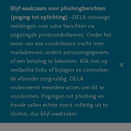
Blijf waakzaam voor phishingberichten
(poging tot oplichting) -
DELA ontvangt
meldingen over valse berichten via
zogezegde privécondoléances. Onder het
mom van een condoléance tracht men
mailadressen, andere persoonsgegevens
of een betaling te bekomen. Klik niet op
verdachte links of bijlagen en controleer
de afzender zorgvuldig. DELA
onderneemt meerdere acties om dit te
voorkomen. Pogingen tot phishing en
fraude vallen echter nooit volledig uit te
sluiten, dus blijf waakzaam.