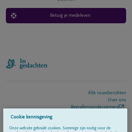
Betuig je medeleven
Alle rouwberichten
Over ons
Begrafenisondernemers
Contact
Cookie kennisgeving
Onze website gebruikt cookies. Sommige zijn nodig voor de