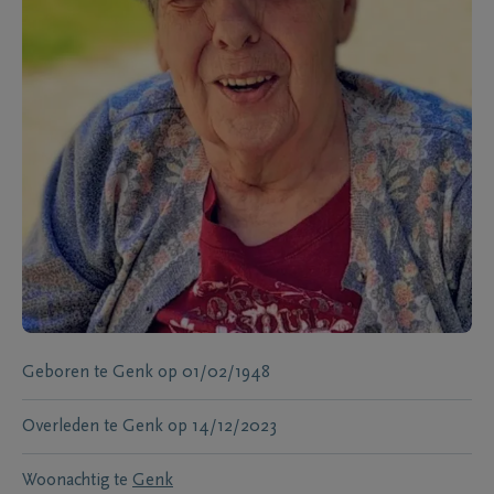
Geboren te
Genk
op
01/02/1948
Overleden te
Genk
op
14/12/2023
Woonachtig te
Genk