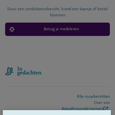
Stuur een condoléancebericht, brand een kaarsje of bestel
bloemen
Betuig je medeleven
Alle rouwberichten
Over ons
Begrafenisondernemers