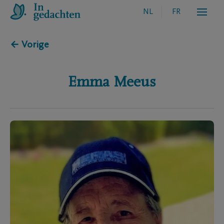
NL
FR
← Vorige
Emma
Meeus