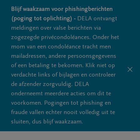
Blijf waakzaam voor phishingberichten
(poging tot oplichting) -
DELA ontvangt
meldingen over valse berichten via
zogezegde privécondoléances. Onder het
mom van een condoléance tracht men
mailadressen, andere persoonsgegevens
of een betaling te bekomen. Klik niet op
verdachte links of bijlagen en controleer
de afzender zorgvuldig. DELA
onderneemt meerdere acties om dit te
voorkomen. Pogingen tot phishing en
fraude vallen echter nooit volledig uit te
sluiten, dus blijf waakzaam.