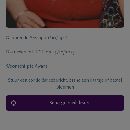
Geboren te
Ans
op
01/10/1946
Overleden te
LIÈGE
op
14/12/2023
Woonachtig te
Awans
Stuur een condoléancebericht, brand een kaarsje of bestel
bloemen
Betuig je medeleven