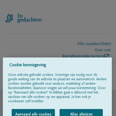
Alle rouwberichten
Over ons
Begrafenisondernemers
Contact
Cookie kennisgeving
Onze website gebruikt cookies. Sommige zijn nodig voor de
goede werking van de website en plaatsen we automatisch. Andere
Volg ons op
cookies worden gebruikt voor analyse, marketing of andere
functionaliteiten; daarvoor vragen we wél jouw toestemming. Door
op “Aanvaard alle cookies” te klikken gaat u akkoord met het
© DELA
opslaan van alle cookies op uw apparaat. Je kan ook je
voorkeuren zelf instellen.
Gebruiksvoorwaarden
Aanvaard alle cookies
Alles afwijzen