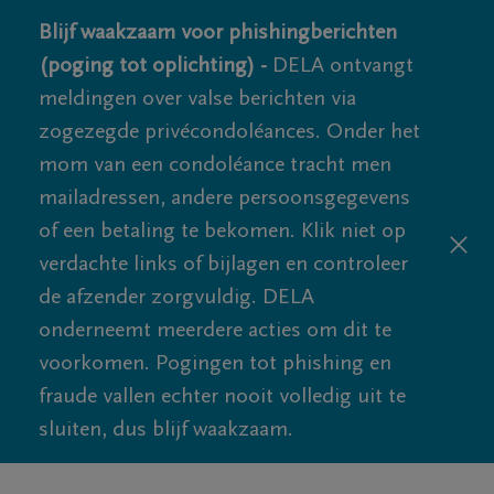
Blijf waakzaam voor phishingberichten
(poging tot oplichting) -
DELA ontvangt
meldingen over valse berichten via
zogezegde privécondoléances. Onder het
mom van een condoléance tracht men
mailadressen, andere persoonsgegevens
of een betaling te bekomen. Klik niet op
verdachte links of bijlagen en controleer
de afzender zorgvuldig. DELA
onderneemt meerdere acties om dit te
voorkomen. Pogingen tot phishing en
fraude vallen echter nooit volledig uit te
sluiten, dus blijf waakzaam.