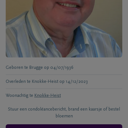
Geboren te
Brugge
op
04/07/1936
Overleden te
Knokke-Heist
op
14/12/2023
Woonachtig te
Knokke-Heist
Stuur een condoléancebericht, brand een kaarsje of bestel
bloemen