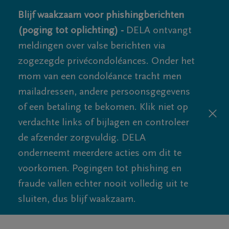
Blijf waakzaam voor phishingberichten
(poging tot oplichting) -
DELA ontvangt
meldingen over valse berichten via
zogezegde privécondoléances. Onder het
mom van een condoléance tracht men
mailadressen, andere persoonsgegevens
of een betaling te bekomen. Klik niet op
verdachte links of bijlagen en controleer
de afzender zorgvuldig. DELA
onderneemt meerdere acties om dit te
voorkomen. Pogingen tot phishing en
fraude vallen echter nooit volledig uit te
sluiten, dus blijf waakzaam.