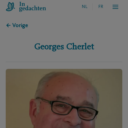
NL
FR
← Vorige
Georges
Cherlet