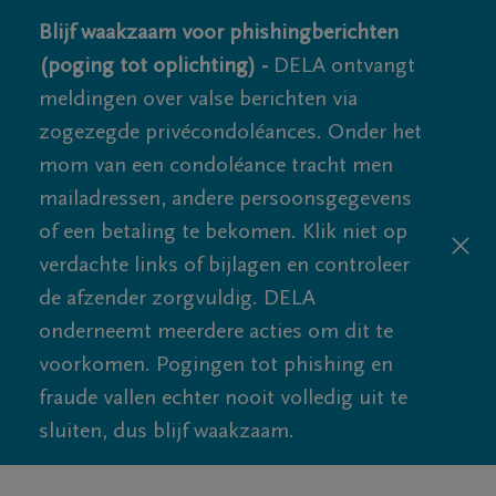
Blijf waakzaam voor phishingberichten
(poging tot oplichting) -
DELA ontvangt
meldingen over valse berichten via
zogezegde privécondoléances. Onder het
mom van een condoléance tracht men
mailadressen, andere persoonsgegevens
of een betaling te bekomen. Klik niet op
verdachte links of bijlagen en controleer
de afzender zorgvuldig. DELA
onderneemt meerdere acties om dit te
voorkomen. Pogingen tot phishing en
fraude vallen echter nooit volledig uit te
sluiten, dus blijf waakzaam.