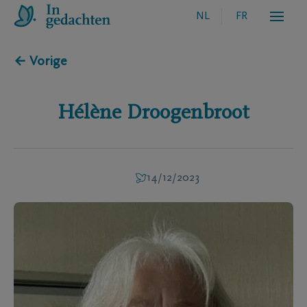
NL
FR
← Vorige
Hélène
Droogenbroot
14/12/2023