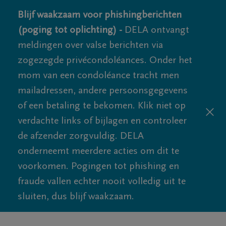
Blijf waakzaam voor phishingberichten
(poging tot oplichting) -
DELA ontvangt
meldingen over valse berichten via
zogezegde privécondoléances. Onder het
mom van een condoléance tracht men
mailadressen, andere persoonsgegevens
of een betaling te bekomen. Klik niet op
verdachte links of bijlagen en controleer
de afzender zorgvuldig. DELA
onderneemt meerdere acties om dit te
voorkomen. Pogingen tot phishing en
fraude vallen echter nooit volledig uit te
sluiten, dus blijf waakzaam.