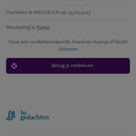
Overleden te
MECHELEN
op
14/12/2023
Woonachtig te
Rumst
Stuur een condoléancebericht, brand een kaarsje of bestel
bloemen
Betuig je medeleven