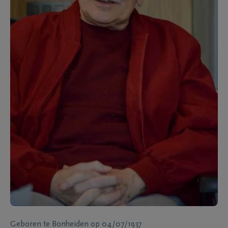
Geboren te
Bonheiden
op
04/07/1937