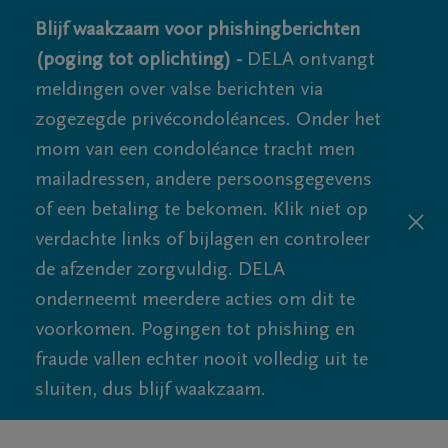
Blijf waakzaam voor phishingberichten
(poging tot oplichting) -
DELA ontvangt
meldingen over valse berichten via
zogezegde privécondoléances. Onder het
mom van een condoléance tracht men
mailadressen, andere persoonsgegevens
of een betaling te bekomen. Klik niet op
verdachte links of bijlagen en controleer
de afzender zorgvuldig. DELA
onderneemt meerdere acties om dit te
voorkomen. Pogingen tot phishing en
fraude vallen echter nooit volledig uit te
sluiten, dus blijf waakzaam.