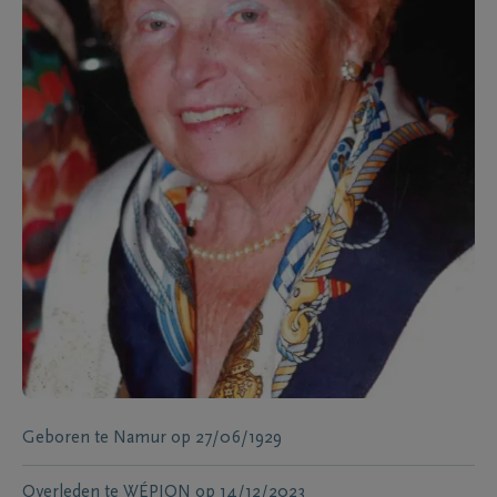
Geboren te
Namur
op
27/06/1929
Overleden te
WÉPION
op
14/12/2023