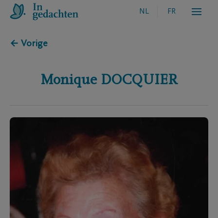
NL
FR
← Vorige
Monique
DOCQUIER