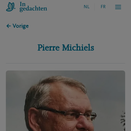
NL
FR
← Vorige
Pierre
Michiels