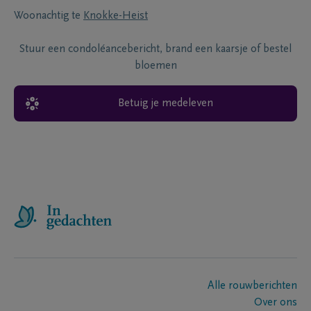
Woonachtig te
Knokke-Heist
Stuur een condoléancebericht, brand een kaarsje of bestel
bloemen
Betuig je medeleven
Alle rouwberichten
Over ons