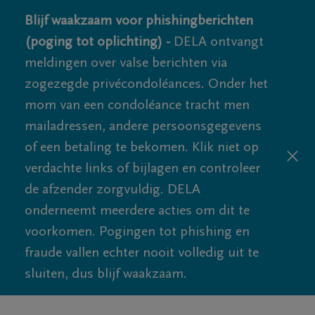
Blijf waakzaam voor phishingberichten
(poging tot oplichting) -
DELA ontvangt
meldingen over valse berichten via
zogezegde privécondoléances. Onder het
mom van een condoléance tracht men
mailadressen, andere persoonsgegevens
of een betaling te bekomen. Klik niet op
verdachte links of bijlagen en controleer
de afzender zorgvuldig. DELA
onderneemt meerdere acties om dit te
voorkomen. Pogingen tot phishing en
fraude vallen echter nooit volledig uit te
sluiten, dus blijf waakzaam.