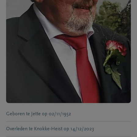
Geboren te
Jette
op
02/11/1952
Overleden te
Knokke-Heist
op
14/12/2023