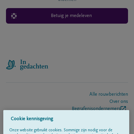
Betuig je medeleven
Alle rouwberichten
Over ons
Begrafenisondernemers
Contact
Cookie kennisgeving
Onze website gebruikt cookies. Sommige zijn nodig voor de