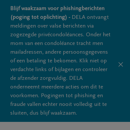
Blijf waakzaam voor phishingberichten
(poging tot oplichting) -
DELA ontvangt
meldingen over valse berichten via
zogezegde privécondoléances. Onder het
mom van een condoléance tracht men
mailadressen, andere persoonsgegevens
of een betaling te bekomen. Klik niet op
verdachte links of bijlagen en controleer
de afzender zorgvuldig. DELA
onderneemt meerdere acties om dit te
voorkomen. Pogingen tot phishing en
fraude vallen echter nooit volledig uit te
sluiten, dus blijf waakzaam.