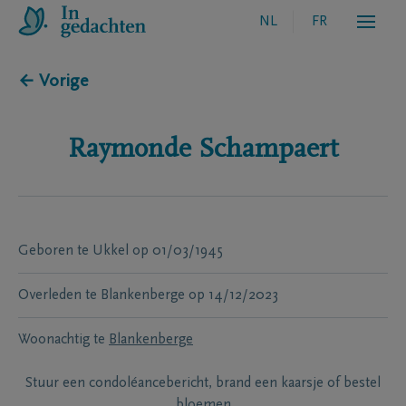
NL
FR
← Vorige
Raymonde
Schampaert
Geboren te
Ukkel
op
01/03/1945
Overleden te
Blankenberge
op
14/12/2023
Woonachtig te
Blankenberge
Stuur een condoléancebericht, brand een kaarsje of bestel
bloemen