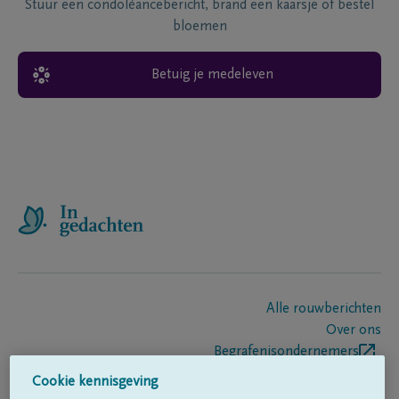
Stuur een condoléancebericht, brand een kaarsje of bestel
bloemen
Betuig je medeleven
Alle rouwberichten
Over ons
Begrafenisondernemers
Contact
Cookie kennisgeving