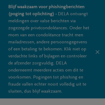
Blijf waakzaam voor phishingberichten
(poging tot oplichting) -
DELA ontvangt
meldingen over valse berichten via
zogezegde privécondoléances. Onder het
mom van een condoléance tracht men
mailadressen, andere persoonsgegevens
of een betaling te bekomen. Klik niet op
verdachte links of bijlagen en controleer
de afzender zorgvuldig. DELA
onderneemt meerdere acties om dit te
voorkomen. Pogingen tot phishing en
fraude vallen echter nooit volledig uit te
sluiten, dus blijf waakzaam.