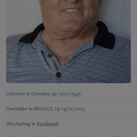
Geboren te
Oekraïne
op
13/01/1945
Overleden te
BRUGGE
op
14/12/2023
Woonachtig te
Assebroek