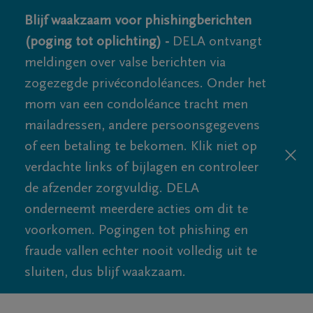
Blijf waakzaam voor phishingberichten
(poging tot oplichting) -
DELA ontvangt
meldingen over valse berichten via
zogezegde privécondoléances. Onder het
mom van een condoléance tracht men
mailadressen, andere persoonsgegevens
of een betaling te bekomen. Klik niet op
verdachte links of bijlagen en controleer
de afzender zorgvuldig. DELA
onderneemt meerdere acties om dit te
voorkomen. Pogingen tot phishing en
fraude vallen echter nooit volledig uit te
sluiten, dus blijf waakzaam.