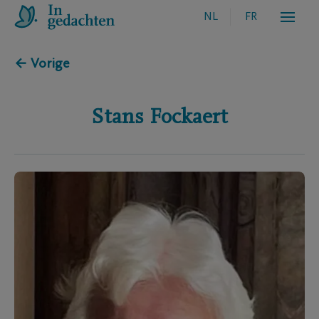
NL
FR
← Vorige
Stans
Fockaert