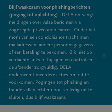
Blijf waakzaam voor phishingberichten
(poging tot oplichting) -
DELA ontvangt
meldingen over valse berichten via
zogezegde privécondoléances. Onder het
mom van een condoléance tracht men
mailadressen, andere persoonsgegevens
of een betaling te bekomen. Klik niet op
verdachte links of bijlagen en controleer
de afzender zorgvuldig. DELA
onderneemt meerdere acties om dit te
voorkomen. Pogingen tot phishing en
fraude vallen echter nooit volledig uit te
sluiten, dus blijf waakzaam.