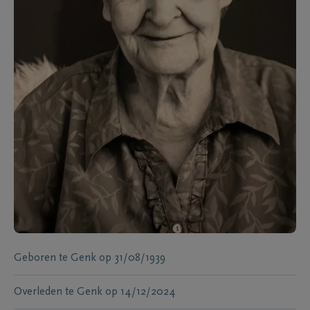
Geboren te
Genk
op
31/08/1939
Overleden te
Genk
op
14/12/2024