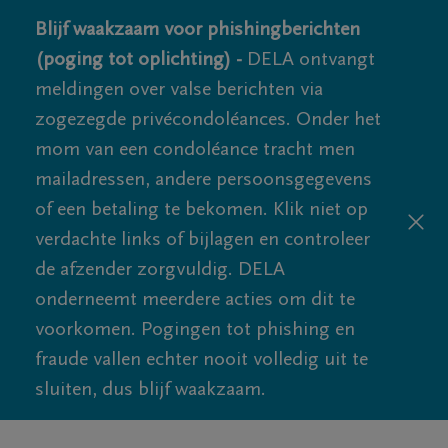
Blijf waakzaam voor phishingberichten
(poging tot oplichting) -
DELA ontvangt
meldingen over valse berichten via
zogezegde privécondoléances. Onder het
mom van een condoléance tracht men
mailadressen, andere persoonsgegevens
of een betaling te bekomen. Klik niet op
verdachte links of bijlagen en controleer
de afzender zorgvuldig. DELA
onderneemt meerdere acties om dit te
voorkomen. Pogingen tot phishing en
fraude vallen echter nooit volledig uit te
sluiten, dus blijf waakzaam.