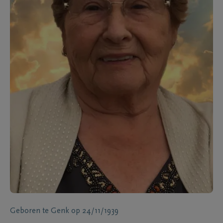
Geboren te
Genk
op
24/11/1939