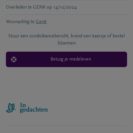
Overleden te
GENK
op
14/12/2024
Woonachtig te
Genk
Stuur een condoléancebericht, brand een kaarsje of bestel
bloemen
Betuig je medeleven