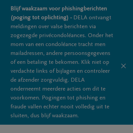
Blijf waakzaam voor phishingberichten
(poging tot oplichting) -
DELA ontvangt
meldingen over valse berichten via
zogezegde privécondoléances. Onder het
mom van een condoléance tracht men
mailadressen, andere persoonsgegevens
of een betaling te bekomen. Klik niet op
verdachte links of bijlagen en controleer
de afzender zorgvuldig. DELA
onderneemt meerdere acties om dit te
voorkomen. Pogingen tot phishing en
fraude vallen echter nooit volledig uit te
sluiten, dus blijf waakzaam.