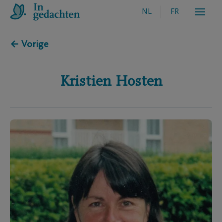
NL
FR
← Vorige
Kristien
Hosten