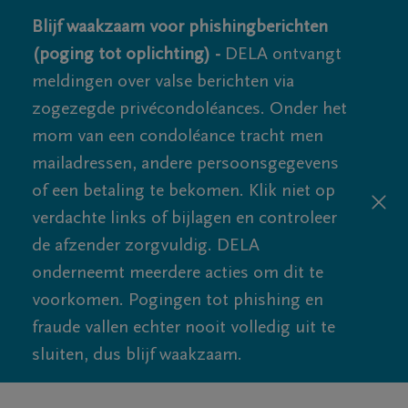
Blijf waakzaam voor phishingberichten
(poging tot oplichting) -
DELA ontvangt
meldingen over valse berichten via
zogezegde privécondoléances. Onder het
mom van een condoléance tracht men
mailadressen, andere persoonsgegevens
of een betaling te bekomen. Klik niet op
verdachte links of bijlagen en controleer
de afzender zorgvuldig. DELA
onderneemt meerdere acties om dit te
voorkomen. Pogingen tot phishing en
fraude vallen echter nooit volledig uit te
sluiten, dus blijf waakzaam.