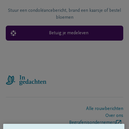
Stuur een condoléancebericht, brand een kaarsje of bestel
bloemen
Betuig je medeleven
Alle rouwberichten
Over ons
Begrafenisondernemers