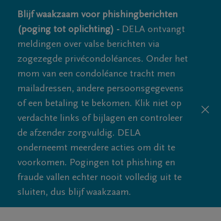
Blijf waakzaam voor phishingberichten
(poging tot oplichting) -
DELA ontvangt
meldingen over valse berichten via
zogezegde privécondoléances. Onder het
mom van een condoléance tracht men
mailadressen, andere persoonsgegevens
of een betaling te bekomen. Klik niet op
verdachte links of bijlagen en controleer
de afzender zorgvuldig. DELA
onderneemt meerdere acties om dit te
voorkomen. Pogingen tot phishing en
fraude vallen echter nooit volledig uit te
sluiten, dus blijf waakzaam.