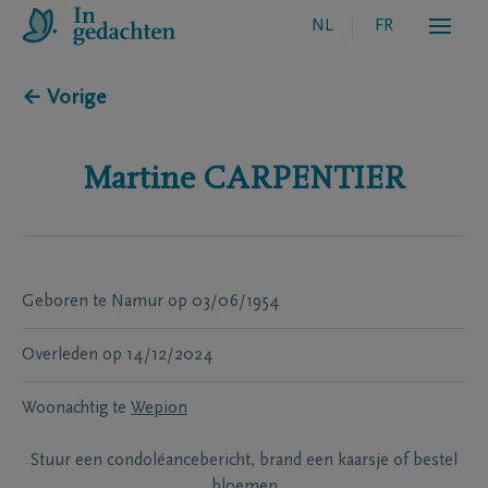
NL
FR
← Vorige
Martine
CARPENTIER
Geboren te
Namur
op
03/06/1954
Overleden
op
14/12/2024
Woonachtig te
Wepion
Stuur een condoléancebericht, brand een kaarsje of bestel
bloemen