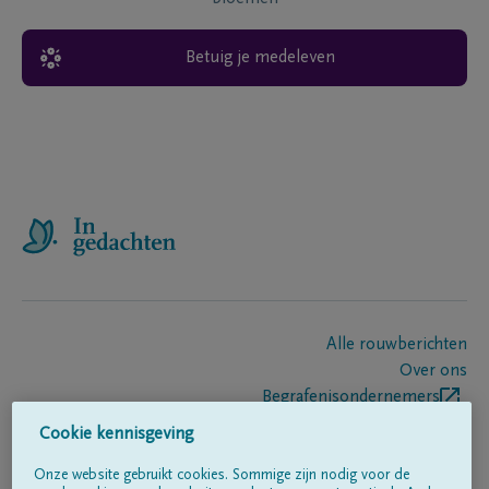
Betuig je medeleven
Alle rouwberichten
Over ons
Begrafenisondernemers
Contact
Cookie kennisgeving
Onze website gebruikt cookies. Sommige zijn nodig voor de