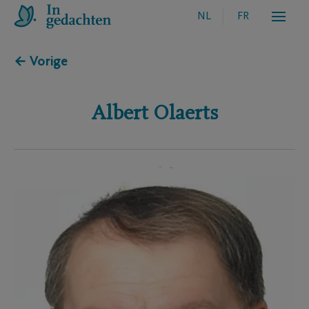
NL
FR
← Vorige
Albert
Olaerts