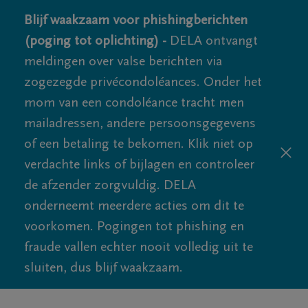
Blijf waakzaam voor phishingberichten
(poging tot oplichting) -
DELA ontvangt
meldingen over valse berichten via
zogezegde privécondoléances. Onder het
mom van een condoléance tracht men
mailadressen, andere persoonsgegevens
of een betaling te bekomen. Klik niet op
verdachte links of bijlagen en controleer
de afzender zorgvuldig. DELA
onderneemt meerdere acties om dit te
voorkomen. Pogingen tot phishing en
fraude vallen echter nooit volledig uit te
sluiten, dus blijf waakzaam.