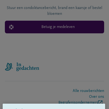
Stuur een condoléancebericht, brand een kaarsje of bestel
bloemen
Betuig je medeleven
Alle rouwberichten
Over ons
Begrafenisondernemers
Contact