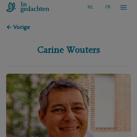
NL
FR
← Vorige
Carine
Wouters