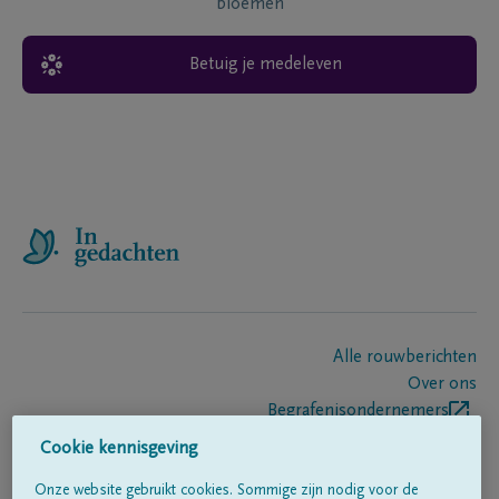
bloemen
Betuig je medeleven
Alle rouwberichten
Over ons
Begrafenisondernemers
Contact
Cookie kennisgeving
Onze website gebruikt cookies. Sommige zijn nodig voor de