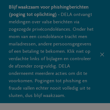
Blijf waakzaam voor phishingberichten
(poging tot oplichting) -
DELA ontvangt
meldingen over valse berichten via
zogezegde privécondoléances. Onder het
mom van een condoléance tracht men
mailadressen, andere persoonsgegevens
of een betaling te bekomen. Klik niet op
verdachte links of bijlagen en controleer
de afzender zorgvuldig. DELA
onderneemt meerdere acties om dit te
voorkomen. Pogingen tot phishing en
fraude vallen echter nooit volledig uit te
sluiten, dus blijf waakzaam.