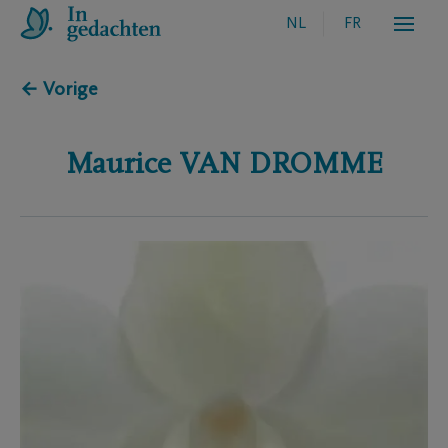
NL
FR
← Vorige
Maurice
VAN DROMME