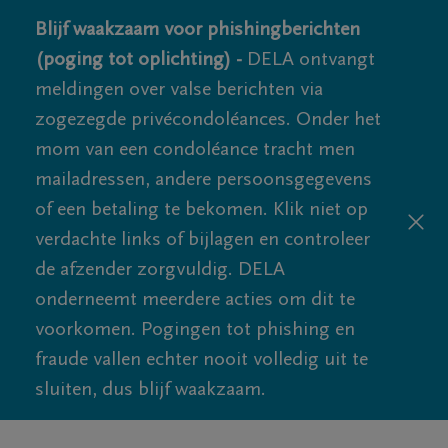
Blijf waakzaam voor phishingberichten
(poging tot oplichting) -
DELA ontvangt
meldingen over valse berichten via
zogezegde privécondoléances. Onder het
mom van een condoléance tracht men
mailadressen, andere persoonsgegevens
of een betaling te bekomen. Klik niet op
verdachte links of bijlagen en controleer
de afzender zorgvuldig. DELA
onderneemt meerdere acties om dit te
voorkomen. Pogingen tot phishing en
fraude vallen echter nooit volledig uit te
sluiten, dus blijf waakzaam.