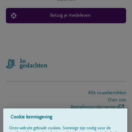
Betuig je medeleven
Alle rouwberichten
Over ons
Begrafenisondernemers
Contact
Cookie kennisgeving
Onze website gebruikt cookies. Sommige zijn nodig voor de