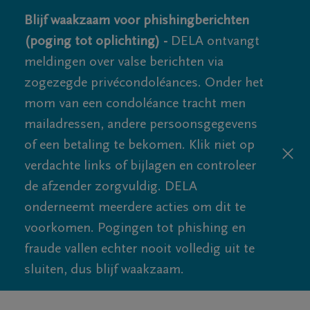
Blijf waakzaam voor phishingberichten
(poging tot oplichting) -
DELA ontvangt
meldingen over valse berichten via
zogezegde privécondoléances. Onder het
mom van een condoléance tracht men
mailadressen, andere persoonsgegevens
of een betaling te bekomen. Klik niet op
verdachte links of bijlagen en controleer
de afzender zorgvuldig. DELA
onderneemt meerdere acties om dit te
voorkomen. Pogingen tot phishing en
fraude vallen echter nooit volledig uit te
sluiten, dus blijf waakzaam.