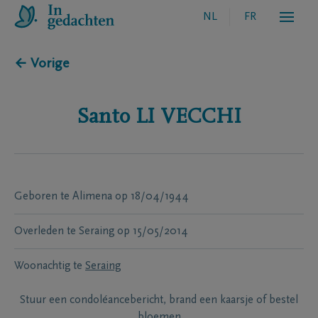
NL
FR
← Vorige
Santo
LI VECCHI
Geboren te
Alimena
op
18/04/1944
Overleden te
Seraing
op
15/05/2014
Woonachtig te
Seraing
Stuur een condoléancebericht, brand een kaarsje of bestel
bloemen