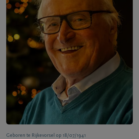
Geboren te
Rijkevorsel
op
18/07/1941