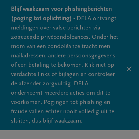
Blijf waakzaam voor phishingberichten
(poging tot oplichting) -
DELA ontvangt
meldingen over valse berichten via
zogezegde privécondoléances. Onder het
mom van een condoléance tracht men
mailadressen, andere persoonsgegevens
of een betaling te bekomen. Klik niet op
verdachte links of bijlagen en controleer
de afzender zorgvuldig. DELA
onderneemt meerdere acties om dit te
voorkomen. Pogingen tot phishing en
fraude vallen echter nooit volledig uit te
sluiten, dus blijf waakzaam.