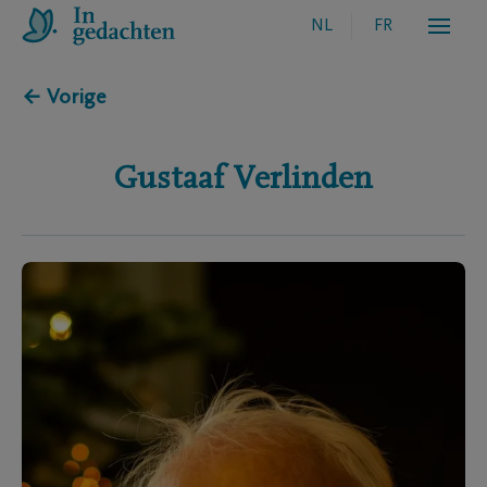
NL
FR
← Vorige
Gustaaf
Verlinden