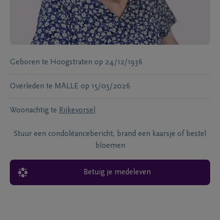
Geboren te
Hoogstraten
op
24/12/1936
Overleden te
MALLE
op
15/05/2026
Woonachtig te
Rijkevorsel
Stuur een condoléancebericht, brand een kaarsje of bestel
bloemen
Betuig je medeleven