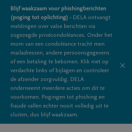
Blijf waakzaam voor phishingberichten
(poging tot oplichting) -
DELA ontvangt
meldingen over valse berichten via
zogezegde privécondoléances. Onder het
mom van een condoléance tracht men
mailadressen, andere persoonsgegevens
of een betaling te bekomen. Klik niet op
verdachte links of bijlagen en controleer
de afzender zorgvuldig. DELA
onderneemt meerdere acties om dit te
voorkomen. Pogingen tot phishing en
fraude vallen echter nooit volledig uit te
sluiten, dus blijf waakzaam.