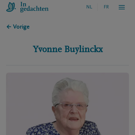
NL
FR
← Vorige
Yvonne
Buylinckx