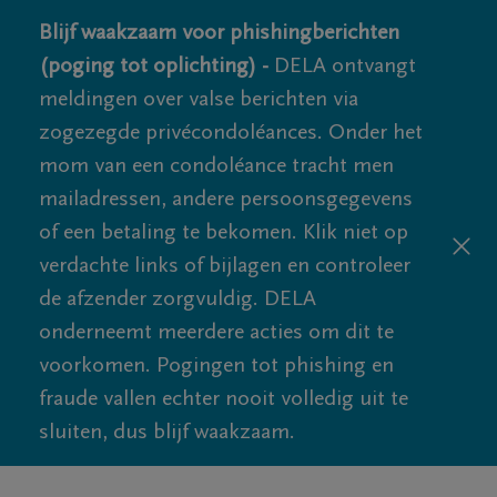
Blijf waakzaam voor phishingberichten
(poging tot oplichting) -
DELA ontvangt
meldingen over valse berichten via
zogezegde privécondoléances. Onder het
mom van een condoléance tracht men
mailadressen, andere persoonsgegevens
of een betaling te bekomen. Klik niet op
verdachte links of bijlagen en controleer
de afzender zorgvuldig. DELA
onderneemt meerdere acties om dit te
voorkomen. Pogingen tot phishing en
fraude vallen echter nooit volledig uit te
sluiten, dus blijf waakzaam.