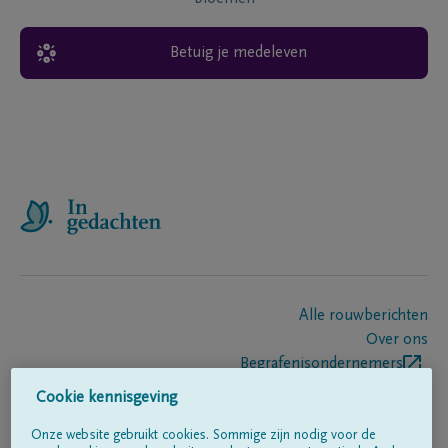
Betuig je medeleven
Alle rouwberichten
Over ons
Begrafenisondernemers
Contact
Cookie kennisgeving
Onze website gebruikt cookies. Sommige zijn nodig voor de