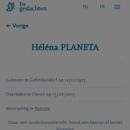
NL
FR
← Vorige
Héléna
PLANETA
Geboren te
Gehmkendorf
op
12/12/1927
Overleden te
Fléron
op
15/06/2015
Woonachtig te
Retinne
Stuur een condoléancebericht, brand een kaarsje of bestel
bloemen