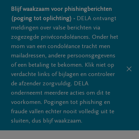
Blijf waakzaam voor phishingberichten
(poging tot oplichting) -
DELA ontvangt
meldingen over valse berichten via
zogezegde privécondoléances. Onder het
mom van een condoléance tracht men
mailadressen, andere persoonsgegevens
of een betaling te bekomen. Klik niet op
verdachte links of bijlagen en controleer
de afzender zorgvuldig. DELA
onderneemt meerdere acties om dit te
voorkomen. Pogingen tot phishing en
fraude vallen echter nooit volledig uit te
sluiten, dus blijf waakzaam.