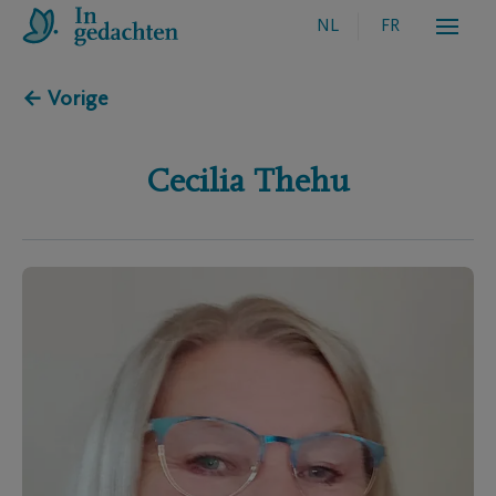
NL
FR
← Vorige
Cecilia
Thehu