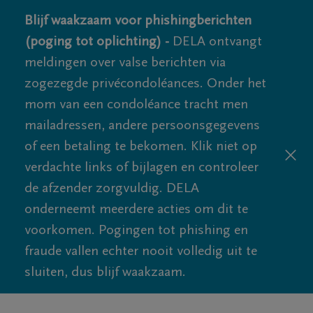
Blijf waakzaam voor phishingberichten
(poging tot oplichting) -
DELA ontvangt
meldingen over valse berichten via
zogezegde privécondoléances. Onder het
mom van een condoléance tracht men
mailadressen, andere persoonsgegevens
of een betaling te bekomen. Klik niet op
verdachte links of bijlagen en controleer
de afzender zorgvuldig. DELA
onderneemt meerdere acties om dit te
voorkomen. Pogingen tot phishing en
fraude vallen echter nooit volledig uit te
sluiten, dus blijf waakzaam.