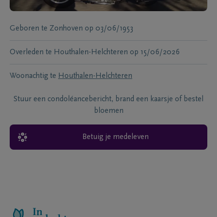
Geboren te
Zonhoven
op
03/06/1953
Overleden te
Houthalen-Helchteren
op
15/06/2026
Woonachtig te
Houthalen-Helchteren
Stuur een condoléancebericht, brand een kaarsje of bestel
bloemen
Betuig je medeleven