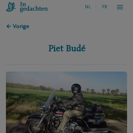
NL
FR
← Vorige
Piet
Budé