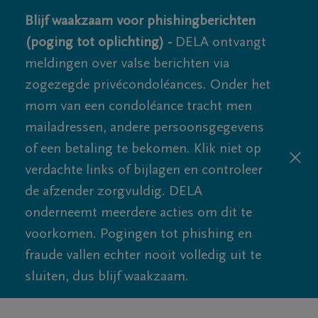
Blijf waakzaam voor phishingberichten
(poging tot oplichting) -
DELA ontvangt
meldingen over valse berichten via
zogezegde privécondoléances. Onder het
mom van een condoléance tracht men
mailadressen, andere persoonsgegevens
of een betaling te bekomen. Klik niet op
verdachte links of bijlagen en controleer
de afzender zorgvuldig. DELA
onderneemt meerdere acties om dit te
voorkomen. Pogingen tot phishing en
fraude vallen echter nooit volledig uit te
sluiten, dus blijf waakzaam.