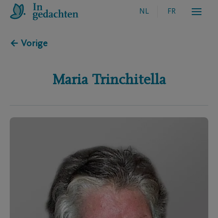
NL
FR
← Vorige
Maria
Trinchitella