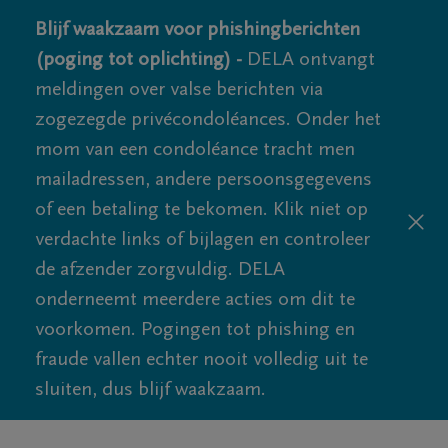
Blijf waakzaam voor phishingberichten
(poging tot oplichting) -
DELA ontvangt
meldingen over valse berichten via
zogezegde privécondoléances. Onder het
mom van een condoléance tracht men
mailadressen, andere persoonsgegevens
of een betaling te bekomen. Klik niet op
verdachte links of bijlagen en controleer
de afzender zorgvuldig. DELA
onderneemt meerdere acties om dit te
voorkomen. Pogingen tot phishing en
fraude vallen echter nooit volledig uit te
sluiten, dus blijf waakzaam.