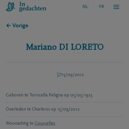
NL
FR
← Vorige
Mariano
DI LORETO
15/09/2012
Geboren te
Torricella Peligna
op
05/05/1925
Overleden te
Charleroi
op
15/09/2012
Woonachtig te
Courcelles