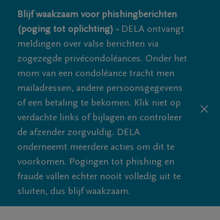
Blijf waakzaam voor phishingberichten
(poging tot oplichting) -
DELA ontvangt
meldingen over valse berichten via
zogezegde privécondoléances. Onder het
mom van een condoléance tracht men
mailadressen, andere persoonsgegevens
of een betaling te bekomen. Klik niet op
verdachte links of bijlagen en controleer
de afzender zorgvuldig. DELA
onderneemt meerdere acties om dit te
voorkomen. Pogingen tot phishing en
fraude vallen echter nooit volledig uit te
sluiten, dus blijf waakzaam.