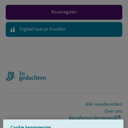
Rouwregister
Digitaal kaarsje branden
Alle rouwberichten
Over ons
Begrafenisondernemers
Contact
Cookie kennisgeving