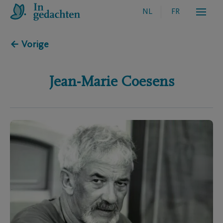
NL
FR
← Vorige
Jean-Marie
Coesens