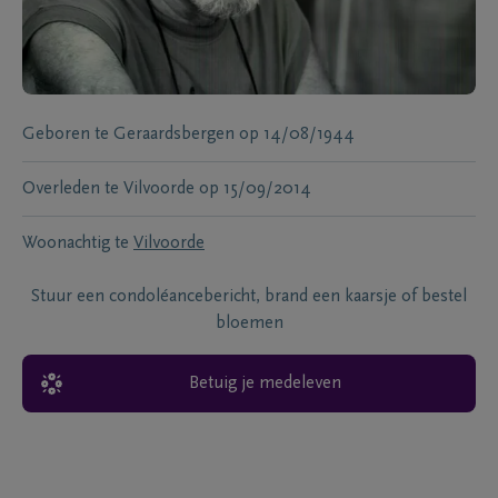
Geboren te
Geraardsbergen
op
14/08/1944
Overleden te
Vilvoorde
op
15/09/2014
Woonachtig te
Vilvoorde
Stuur een condoléancebericht, brand een kaarsje of bestel
bloemen
Betuig je medeleven