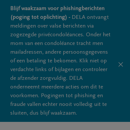
Blijf waakzaam voor phishingberichten
(poging tot oplichting) -
DELA ontvangt
meldingen over valse berichten via
zogezegde privécondoléances. Onder het
mom van een condoléance tracht men
mailadressen, andere persoonsgegevens
of een betaling te bekomen. Klik niet op
verdachte links of bijlagen en controleer
de afzender zorgvuldig. DELA
onderneemt meerdere acties om dit te
voorkomen. Pogingen tot phishing en
fraude vallen echter nooit volledig uit te
sluiten, dus blijf waakzaam.