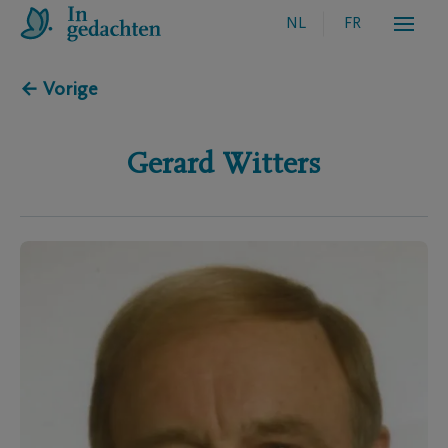
NL
FR
← Vorige
Gerard
Witters