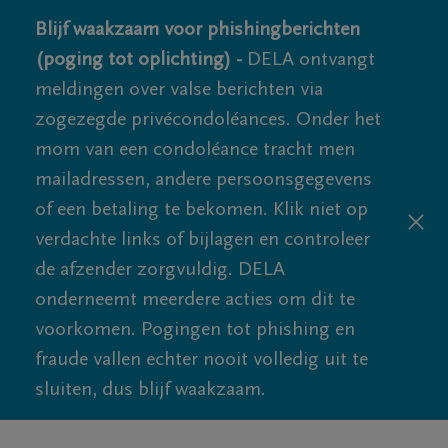
Blijf waakzaam voor phishingberichten
(poging tot oplichting) -
DELA ontvangt
meldingen over valse berichten via
zogezegde privécondoléances. Onder het
mom van een condoléance tracht men
mailadressen, andere persoonsgegevens
of een betaling te bekomen. Klik niet op
verdachte links of bijlagen en controleer
de afzender zorgvuldig. DELA
onderneemt meerdere acties om dit te
voorkomen. Pogingen tot phishing en
fraude vallen echter nooit volledig uit te
sluiten, dus blijf waakzaam.