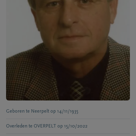
Geboren te
Neerpelt
op
14/11/1935
Overleden te
OVERPELT
op
15/10/2022