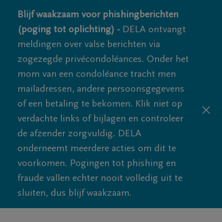
Blijf waakzaam voor phishingberichten
(poging tot oplichting) -
DELA ontvangt
meldingen over valse berichten via
zogezegde privécondoléances. Onder het
mom van een condoléance tracht men
mailadressen, andere persoonsgegevens
of een betaling te bekomen. Klik niet op
verdachte links of bijlagen en controleer
de afzender zorgvuldig. DELA
onderneemt meerdere acties om dit te
voorkomen. Pogingen tot phishing en
fraude vallen echter nooit volledig uit te
sluiten, dus blijf waakzaam.