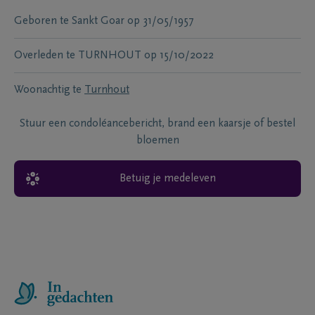
Geboren te
Sankt Goar
op
31/05/1957
Overleden te
TURNHOUT
op
15/10/2022
Woonachtig te
Turnhout
Stuur een condoléancebericht, brand een kaarsje of bestel
bloemen
Betuig je medeleven