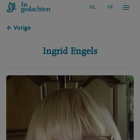
NL
FR
← Vorige
Ingrid
Engels