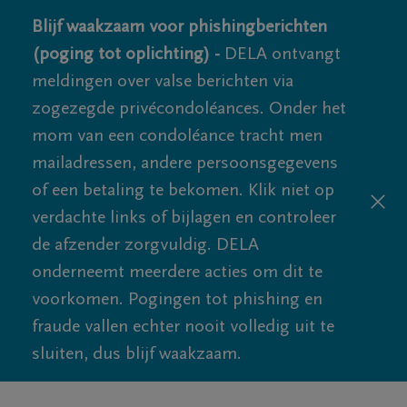
Blijf waakzaam voor phishingberichten
(poging tot oplichting) -
DELA ontvangt
meldingen over valse berichten via
zogezegde privécondoléances. Onder het
mom van een condoléance tracht men
mailadressen, andere persoonsgegevens
of een betaling te bekomen. Klik niet op
verdachte links of bijlagen en controleer
de afzender zorgvuldig. DELA
onderneemt meerdere acties om dit te
voorkomen. Pogingen tot phishing en
fraude vallen echter nooit volledig uit te
sluiten, dus blijf waakzaam.