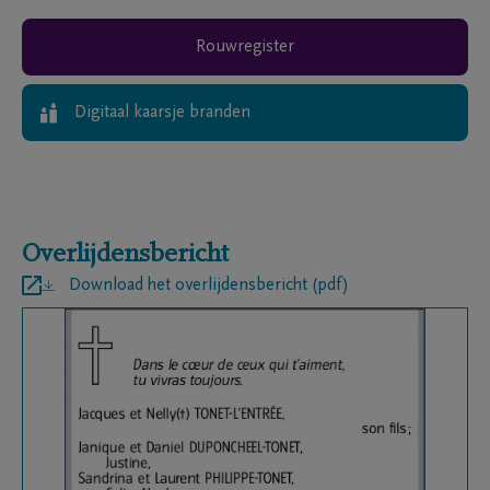
Rouwregister
Digitaal kaarsje branden
Overlijdensbericht
Download het overlijdensbericht (pdf)