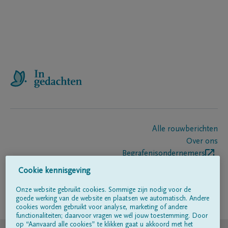
Alle rouwberichten
Over ons
Begrafenisondernemers
Contact
Cookie kennisgeving
Onze website gebruikt cookies. Sommige zijn nodig voor de
goede werking van de website en plaatsen we automatisch. Andere
Volg ons op
cookies worden gebruikt voor analyse, marketing of andere
functionaliteiten; daarvoor vragen we wél jouw toestemming. Door
op “Aanvaard alle cookies” te klikken gaat u akkoord met het