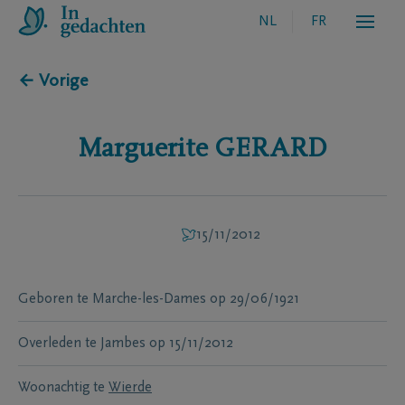
NL
FR
← Vorige
Marguerite
GERARD
15/11/2012
Geboren te
Marche-les-Dames
op
29/06/1921
Overleden te
Jambes
op
15/11/2012
Woonachtig te
Wierde