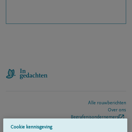
Alle rouwberichten
Over ons
Begrafenisondernemers
Contact
Cookie kennisgeving