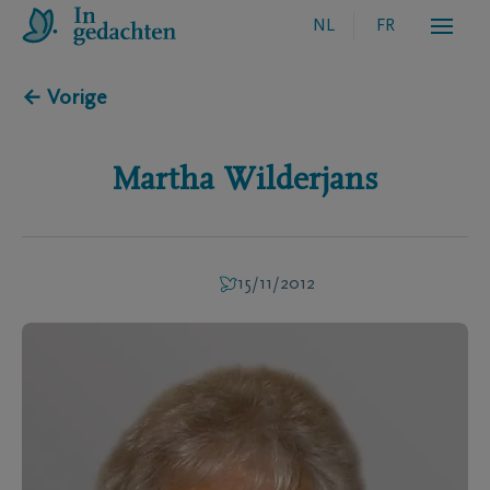
NL
FR
← Vorige
Martha
Wilderjans
15/11/2012