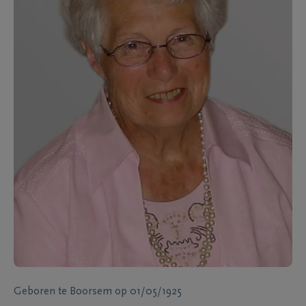
Geboren te
Boorsem
op
01/05/1925