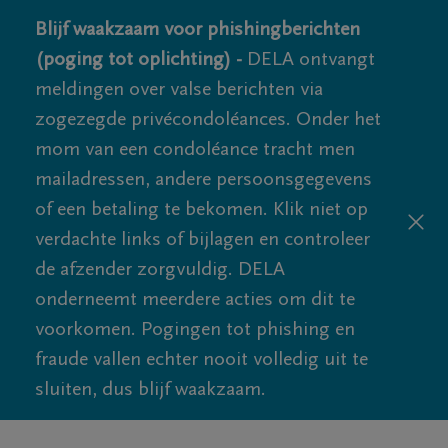
Blijf waakzaam voor phishingberichten
(poging tot oplichting) -
DELA ontvangt
meldingen over valse berichten via
zogezegde privécondoléances. Onder het
mom van een condoléance tracht men
mailadressen, andere persoonsgegevens
of een betaling te bekomen. Klik niet op
verdachte links of bijlagen en controleer
de afzender zorgvuldig. DELA
onderneemt meerdere acties om dit te
voorkomen. Pogingen tot phishing en
fraude vallen echter nooit volledig uit te
sluiten, dus blijf waakzaam.