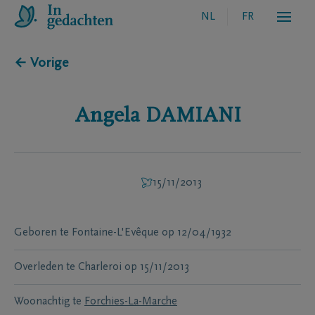
NL
FR
← Vorige
Angela
DAMIANI
15/11/2013
Geboren te
Fontaine-L'Evêque
op
12/04/1932
Overleden te
Charleroi
op
15/11/2013
Woonachtig te
Forchies-La-Marche