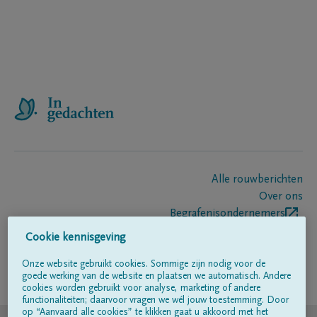
Alle rouwberichten
Over ons
Begrafenisondernemers
Contact
Cookie kennisgeving
Onze website gebruikt cookies. Sommige zijn nodig voor de
goede werking van de website en plaatsen we automatisch. Andere
Volg ons op
cookies worden gebruikt voor analyse, marketing of andere
functionaliteiten; daarvoor vragen we wél jouw toestemming. Door
op “Aanvaard alle cookies” te klikken gaat u akkoord met het