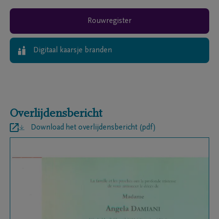
Rouwregister
Digitaal kaarsje branden
Overlijdensbericht
Download het overlijdensbericht (pdf)