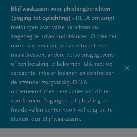
Blijf waakzaam voor phishingberichten
(poging tot oplichting) -
DELA ontvangt
meldingen over valse berichten via
zogezegde privécondoléances. Onder het
mom van een condoléance tracht men
mailadressen, andere persoonsgegevens
of een betaling te bekomen. Klik niet op
verdachte links of bijlagen en controleer
de afzender zorgvuldig. DELA
onderneemt meerdere acties om dit te
voorkomen. Pogingen tot phishing en
fraude vallen echter nooit volledig uit te
sluiten, dus blijf waakzaam.