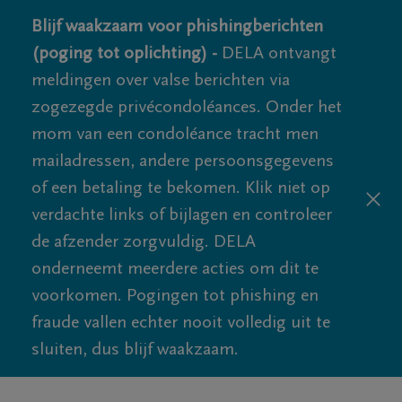
Blijf waakzaam voor phishingberichten
(poging tot oplichting) -
DELA ontvangt
meldingen over valse berichten via
zogezegde privécondoléances. Onder het
mom van een condoléance tracht men
mailadressen, andere persoonsgegevens
of een betaling te bekomen. Klik niet op
verdachte links of bijlagen en controleer
de afzender zorgvuldig. DELA
onderneemt meerdere acties om dit te
voorkomen. Pogingen tot phishing en
fraude vallen echter nooit volledig uit te
sluiten, dus blijf waakzaam.