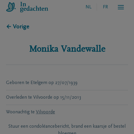
NL
FR
← Vorige
Monika
Vandewalle
Geboren te
Etelgem
op
27/07/1939
Overleden te
Vilvoorde
op
15/11/2013
Woonachtig te
Vilvoorde
Stuur een condoléancebericht, brand een kaarsje of bestel
bloemen