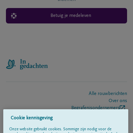
Betuig je medeleven
Alle rouwberichten
Over ons
Begrafenisondernemers
Contact
Cookie kennisgeving
Onze website gebruikt cookies. Sommige zijn nodig voor de