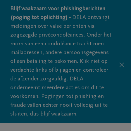
Blijf waakzaam voor phishingberichten
(poging tot oplichting) -
DELA ontvangt
meldingen over valse berichten via
zogezegde privécondoléances. Onder het
mom van een condoléance tracht men
mailadressen, andere persoonsgegevens
of een betaling te bekomen. Klik niet op
verdachte links of bijlagen en controleer
de afzender zorgvuldig. DELA
onderneemt meerdere acties om dit te
voorkomen. Pogingen tot phishing en
fraude vallen echter nooit volledig uit te
sluiten, dus blijf waakzaam.