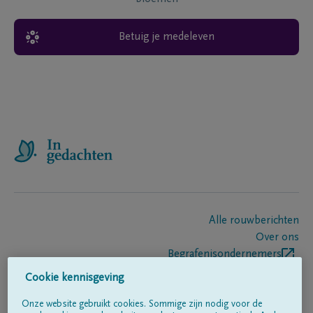
Betuig je medeleven
Alle rouwberichten
Over ons
Begrafenisondernemers
Contact
Cookie kennisgeving
Onze website gebruikt cookies. Sommige zijn nodig voor de