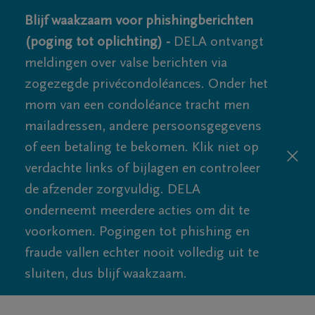
Blijf waakzaam voor phishingberichten
(poging tot oplichting) -
DELA ontvangt
meldingen over valse berichten via
zogezegde privécondoléances. Onder het
mom van een condoléance tracht men
mailadressen, andere persoonsgegevens
of een betaling te bekomen. Klik niet op
verdachte links of bijlagen en controleer
de afzender zorgvuldig. DELA
onderneemt meerdere acties om dit te
voorkomen. Pogingen tot phishing en
fraude vallen echter nooit volledig uit te
sluiten, dus blijf waakzaam.