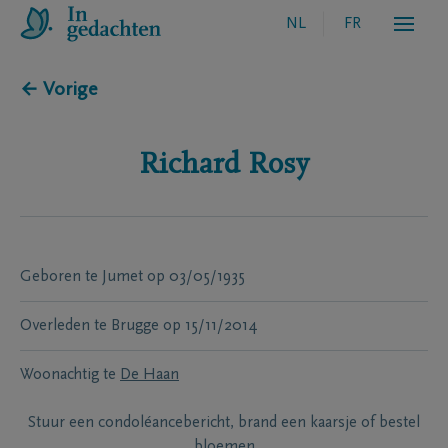
NL
FR
← Vorige
Richard
Rosy
Geboren te
Jumet
op
03/05/1935
Overleden te
Brugge
op
15/11/2014
Woonachtig te
De Haan
Stuur een condoléancebericht, brand een kaarsje of bestel
bloemen