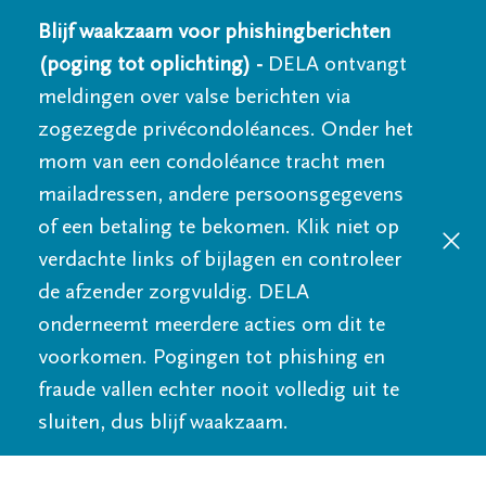
Blijf waakzaam voor phishingberichten
(poging tot oplichting) -
DELA ontvangt
meldingen over valse berichten via
zogezegde privécondoléances. Onder het
mom van een condoléance tracht men
mailadressen, andere persoonsgegevens
of een betaling te bekomen. Klik niet op
verdachte links of bijlagen en controleer
de afzender zorgvuldig. DELA
onderneemt meerdere acties om dit te
voorkomen. Pogingen tot phishing en
fraude vallen echter nooit volledig uit te
sluiten, dus blijf waakzaam.